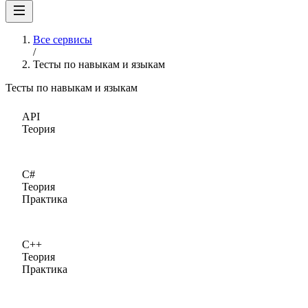
Все сервисы
/
Тесты по навыкам и языкам
Тесты по навыкам и языкам
API
Теория
C#
Теория
Практика
C++
Теория
Практика